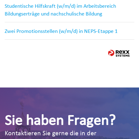
Studentische Hilfskraft (w/m/d) im Arbeitsbereich
Bildungserträge und nachschulische Bildung
Zwei Promotionsstellen (w/m/d) in NEPS-Etappe 1
Sie haben Fragen?
Kontaktieren Sie gerne die in der