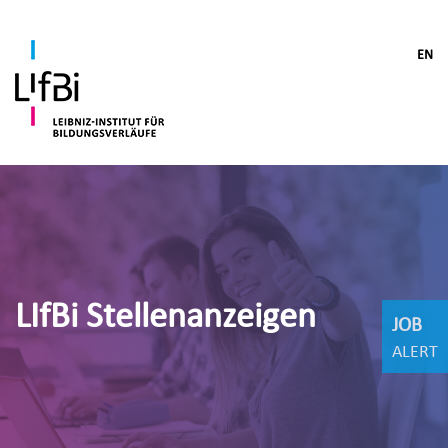
EN
LIfBi Stellenanzeigen
JOB
ALERT