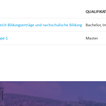
QUALIFIKA
reich Bildungserträge und nachschulische Bildung
Bachelor, I
ppe 1
Master