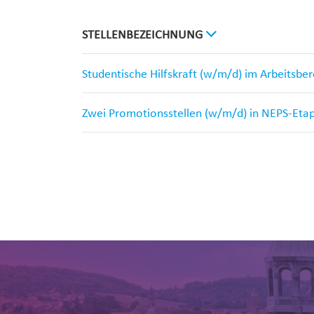
STELLENBEZEICHNUNG
Studentische Hilfskraft (w/m/d) im Arbeitsbe
Zwei Promotionsstellen (w/m/d) in NEPS-Eta