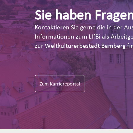
Sie haben Frage
Kontaktieren Sie gerne die in der 
Informationen zum LIfBi als Arbeit
zur Weltkulturerbestadt Bamberg fin
Zum Karriereportal