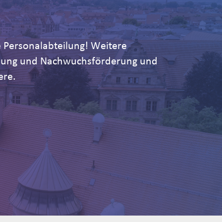
 Personalabteilung! Weitere
ildung und Nachwuchsförderung und
ere.