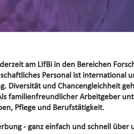
erzeit am LIfBi in den Bereichen Forsc
haftliches Personal ist international un
. Diversität und Chancengleichheit ge
s familienfreundlicher Arbeitgeber unte
en, Pflege und Berufstätigkeit.
rbung - ganz einfach und schnell über 