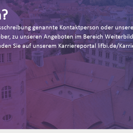
n?
Ausschreibung genannte Kontaktperson oder unsere
geber, zu unseren Angeboten im Bereich Weiterb
den Sie auf unserem Karriereportal lifbi.de/Karri