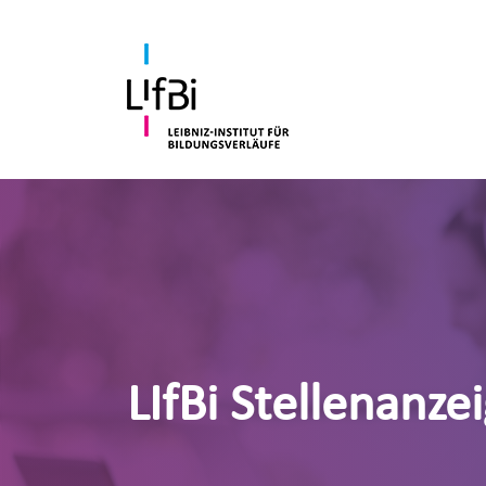
LIfBi Stellenanze