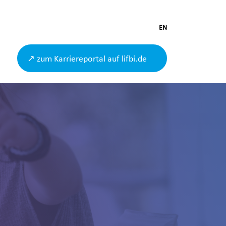
EN
↗ zum Karriereportal auf lifbi.de