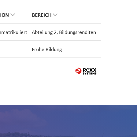
TION
BEREICH
mmatrikuliert
Abteilung 2, Bildungsrenditen
Frühe Bildung