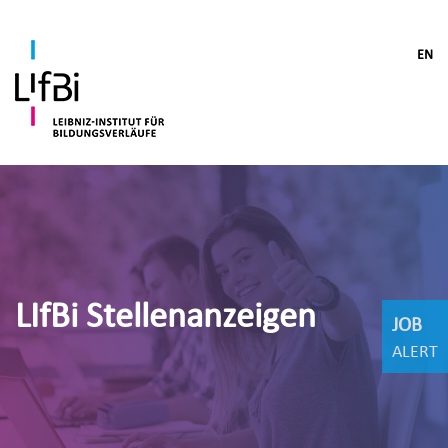
EN
LIfBi Stellenanzeigen
JOB
ALERT