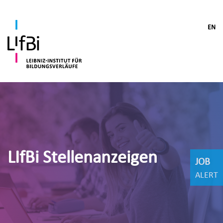
EN
LIfBi Stellenanzeigen
JOB
ALERT