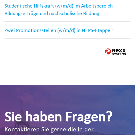
Studentische Hilfskraft (w/m/d) im Arbeitsbereich
Bildungserträge und nachschulische Bildung
Zwei Promotionsstellen (w/m/d) in NEPS-Etappe 1
Sie haben Fragen?
Kontaktieren Sie gerne die in der