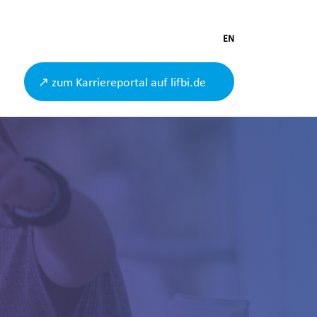
EN
↗ zum Karriereportal auf lifbi.de