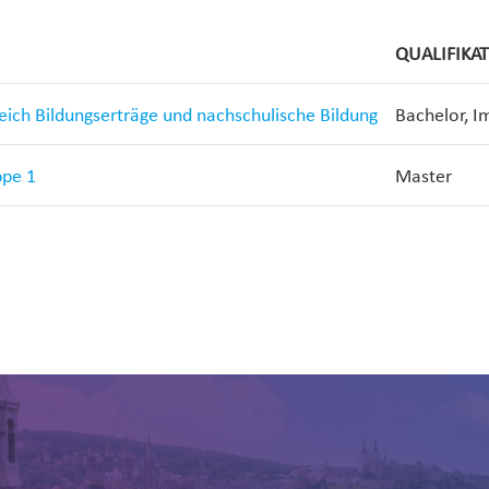
QUALIFIKA
reich Bildungserträge und nachschulische Bildung
Bachelor, I
ppe 1
Master