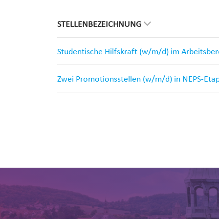
STELLENBEZEICHNUNG
Studentische Hilfskraft (w/m/d) im Arbeitsbe
Zwei Promotionsstellen (w/m/d) in NEPS-Eta