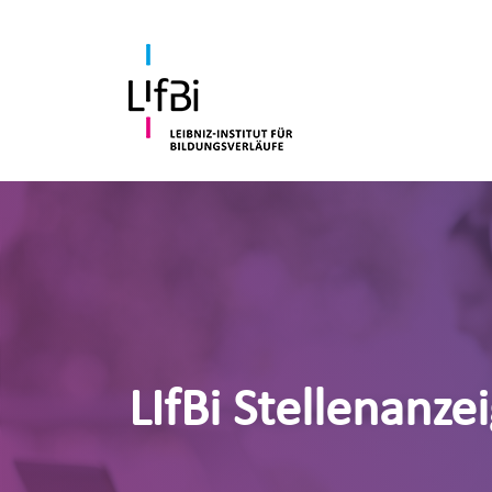
LIfBi Stellenanze