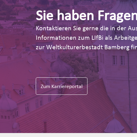
Sie haben Frage
Kontaktieren Sie gerne die in der 
Informationen zum LIfBi als Arbeit
zur Weltkulturerbestadt Bamberg fin
Zum Karriereportal