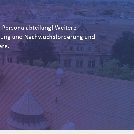
 Personalabteilung! Weitere
ildung und Nachwuchsförderung und
ere.