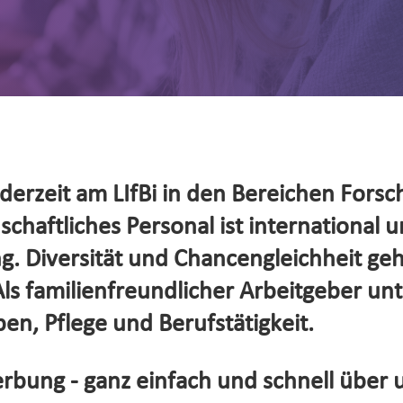
erzeit am LIfBi in den Bereichen Forsc
haftliches Personal ist international un
. Diversität und Chancengleichheit ge
s familienfreundlicher Arbeitgeber unte
en, Pflege und Berufstätigkeit.
rbung - ganz einfach und schnell über 