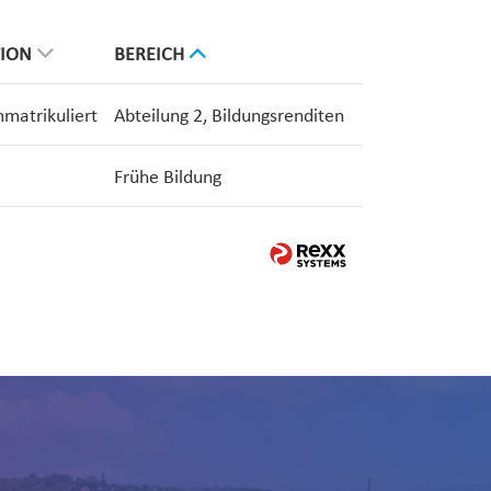
TION
BEREICH
mmatrikuliert
Abteilung 2, Bildungsrenditen
Frühe Bildung