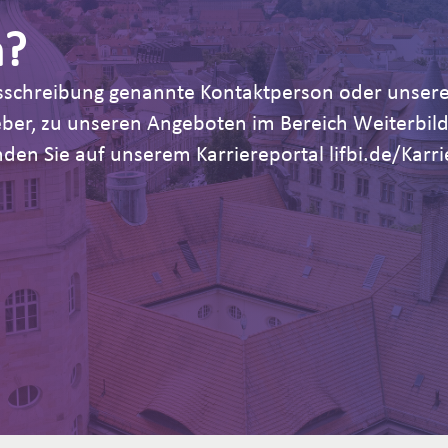
n?
Ausschreibung genannte Kontaktperson oder unsere
geber, zu unseren Angeboten im Bereich Weiterb
den Sie auf unserem Karriereportal lifbi.de/Karri