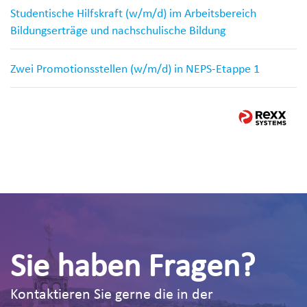
Studentische Hilfskraft (w/m/d) im Arbeitsbereich
Bildungserträge und nachschulische Bildung
Zwei Promotionsstellen (w/m/d) in NEPS-Etappe 1
Sie haben Fragen?
Kontaktieren Sie gerne die in der