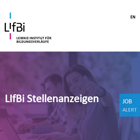
EN
LIfBi Stellenanzeigen
JOB
ALERT