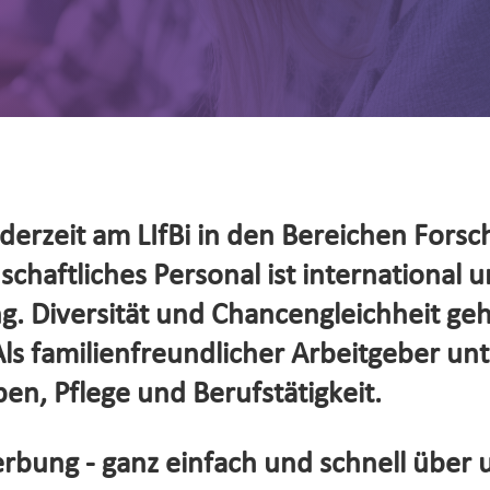
erzeit am LIfBi in den Bereichen Forsc
haftliches Personal ist international un
. Diversität und Chancengleichheit ge
s familienfreundlicher Arbeitgeber unte
en, Pflege und Berufstätigkeit.
rbung - ganz einfach und schnell über 