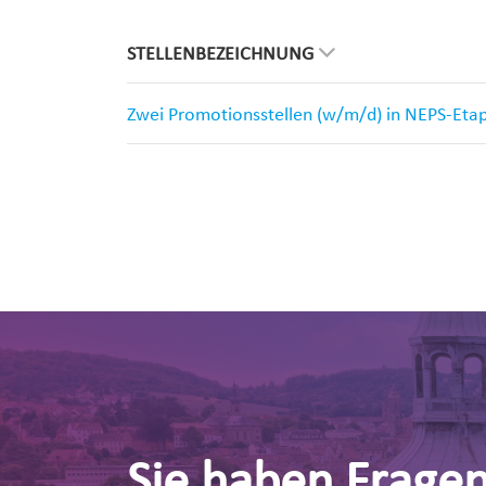
STELLENBEZEICHNUNG
Zwei Promotionsstellen (w/m/d) in NEPS-Eta
Sie haben Frage