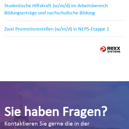
Studentische Hilfskraft (w/m/d) im Arbeitsbereich
Bildungserträge und nachschulische Bildung
Zwei Promotionsstellen (w/m/d) in NEPS-Etappe 1
Sie haben Fragen?
Kontaktieren Sie gerne die in der