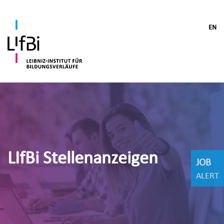
EN
LIfBi Stellenanzeigen
JOB
ALERT