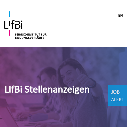
EN
LIfBi Stellenanzeigen
JOB
ALERT