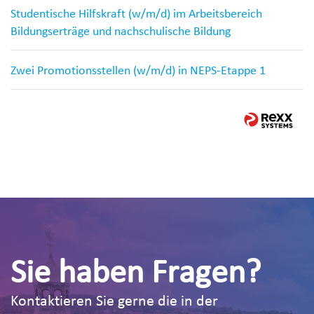
Studentische Hilfskraft (w/m/d) im Arbeitsbereich
Bildungserträge und nachschulische Bildung
Zwei Promotionsstellen (w/m/d) in NEPS-Etappe 1
Sie haben Fragen?
Kontaktieren Sie gerne die in der