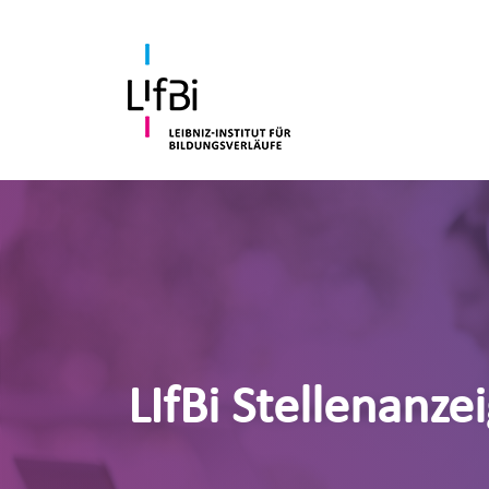
LIfBi Stellenanze