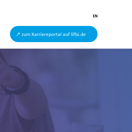
EN
↗ zum Karriereportal auf lifbi.de