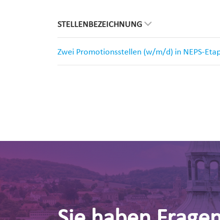
STELLENBEZEICHNUNG
Zwei Promotionsstellen (w/m/d) in NEPS-Eta
Sie haben Frage