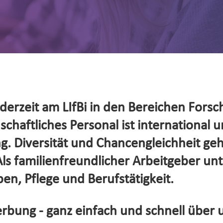
erzeit am LIfBi in den Bereichen Forsc
haftliches Personal ist international un
. Diversität und Chancengleichheit ge
s familienfreundlicher Arbeitgeber unte
en, Pflege und Berufstätigkeit.
rbung - ganz einfach und schnell über 