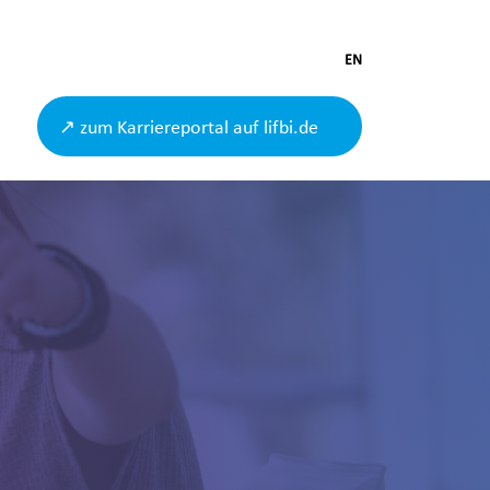
EN
↗ zum Karriereportal auf lifbi.de