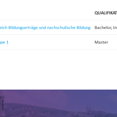
QUALIFIKA
reich Bildungserträge und nachschulische Bildung
Bachelor, I
ppe 1
Master