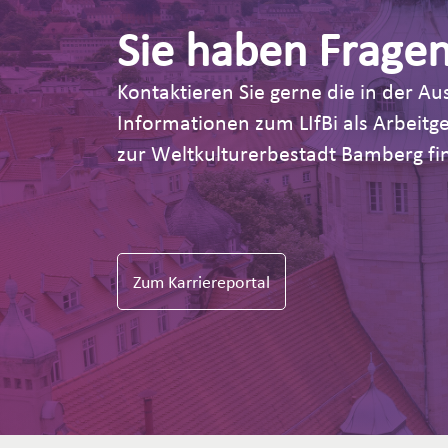
Sie haben Frage
Kontaktieren Sie gerne die in der 
Informationen zum LIfBi als Arbeit
zur Weltkulturerbestadt Bamberg fin
Zum Karriereportal