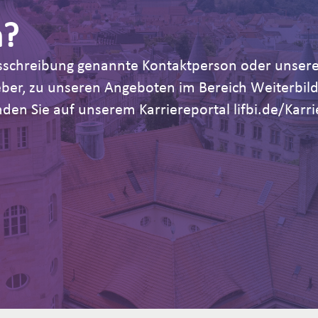
n?
Ausschreibung genannte Kontaktperson oder unsere
geber, zu unseren Angeboten im Bereich Weiterb
den Sie auf unserem Karriereportal lifbi.de/Karri