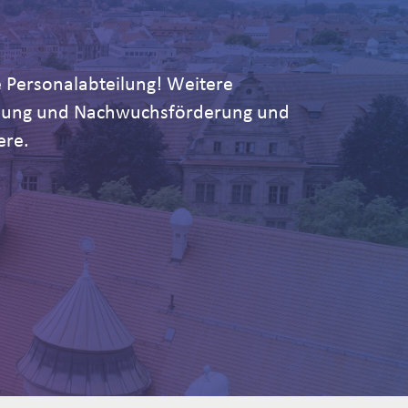
 Personalabteilung! Weitere
ildung und Nachwuchsförderung und
ere.