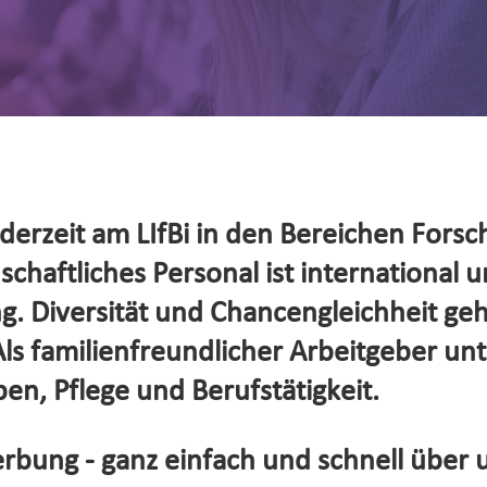
erzeit am LIfBi in den Bereichen Forsc
haftliches Personal ist international un
. Diversität und Chancengleichheit ge
s familienfreundlicher Arbeitgeber unte
en, Pflege und Berufstätigkeit.
rbung - ganz einfach und schnell über 