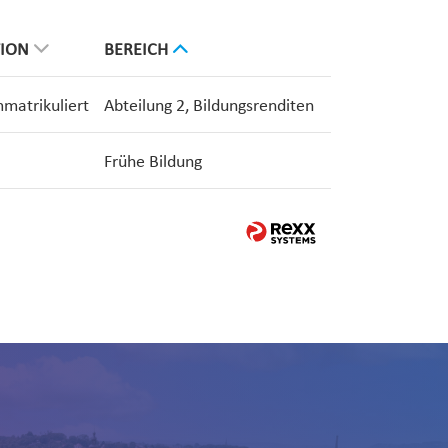
TION
BEREICH
mmatrikuliert
Abteilung 2, Bildungsrenditen
Frühe Bildung