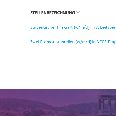
STELLENBEZEICHNUNG
Studentische Hilfskraft (w/m/d) im Arbeitsbe
Zwei Promotionsstellen (w/m/d) in NEPS-Eta