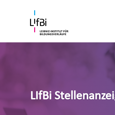
LIfBi Stellenanze