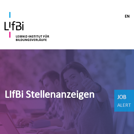
EN
LIfBi Stellenanzeigen
JOB
ALERT