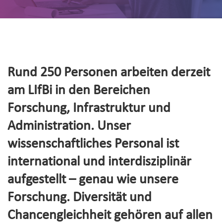
Rund 250 Personen arbeiten derzeit
am LIfBi in den Bereichen
Forschung, Infrastruktur und
Administration. Unser
wissenschaftliches Personal ist
international und interdisziplinär
aufgestellt – genau wie unsere
Forschung. Diversität und
Chancengleichheit gehören auf allen