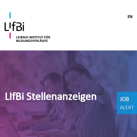
EN
LIfBi Stellenanzeigen
JOB
ALERT