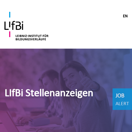
EN
LIfBi Stellenanzeigen
JOB
ALERT