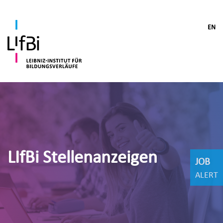
EN
LIfBi Stellenanzeigen
JOB
ALERT