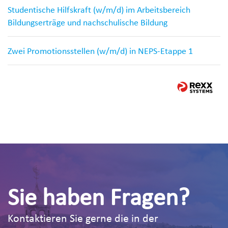
Studentische Hilfskraft (w/m/d) im Arbeitsbereich
Bildungserträge und nachschulische Bildung
Zwei Promotionsstellen (w/m/d) in NEPS-Etappe 1
Sie haben Fragen?
Kontaktieren Sie gerne die in der