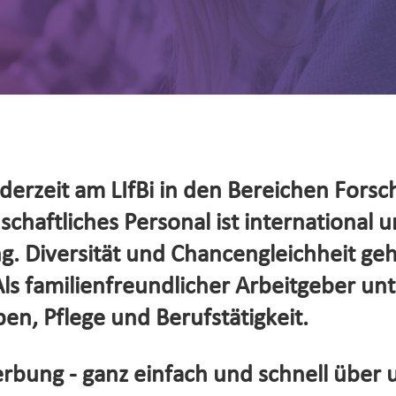
erzeit am LIfBi in den Bereichen Forsc
haftliches Personal ist international un
. Diversität und Chancengleichheit ge
s familienfreundlicher Arbeitgeber unte
en, Pflege und Berufstätigkeit.
rbung - ganz einfach und schnell über 