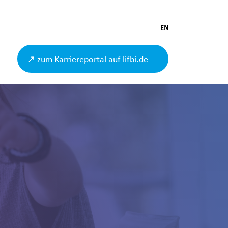
EN
↗ zum Karriereportal auf lifbi.de