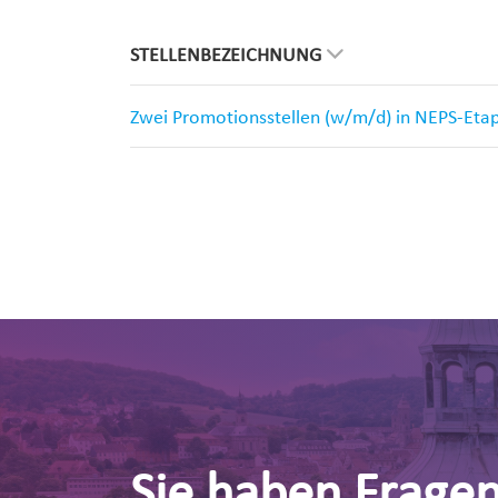
STELLENBEZEICHNUNG
Zwei Promotionsstellen (w/m/d) in NEPS-Eta
Sie haben Frage