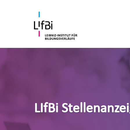
LIfBi Stellenanze