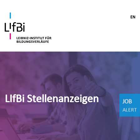
EN
LIfBi Stellenanzeigen
JOB
ALERT