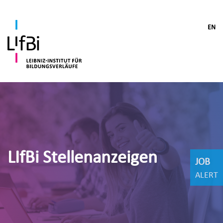
EN
LIfBi Stellenanzeigen
JOB
ALERT