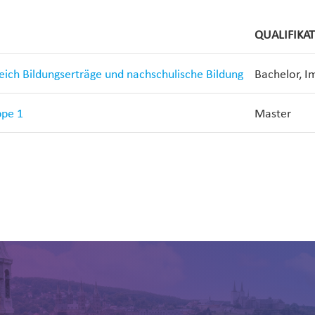
QUALIFIKA
reich Bildungserträge und nachschulische Bildung
Bachelor, I
ppe 1
Master