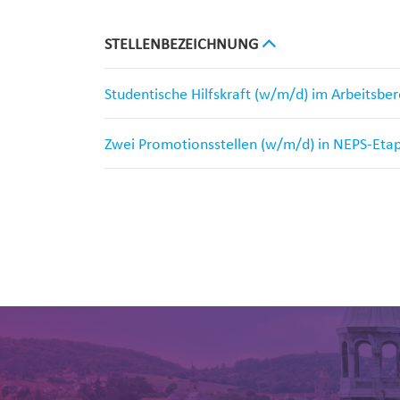
STELLENBEZEICHNUNG
Studentische Hilfskraft (w/m/d) im Arbeitsbe
Zwei Promotionsstellen (w/m/d) in NEPS-Eta