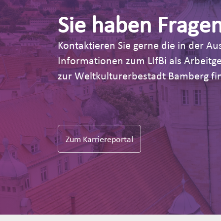
Sie haben Frage
Kontaktieren Sie gerne die in der 
Informationen zum LIfBi als Arbeit
zur Weltkulturerbestadt Bamberg fin
Zum Karriereportal