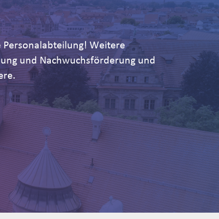
 Personalabteilung! Weitere
ildung und Nachwuchsförderung und
ere.