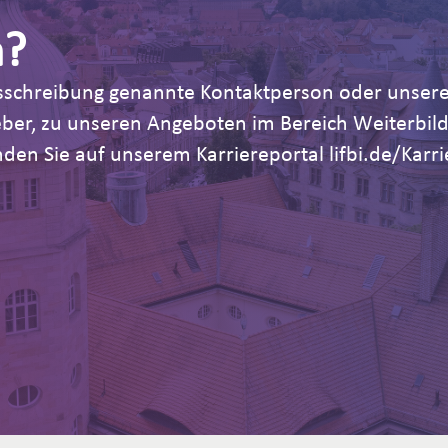
n?
Ausschreibung genannte Kontaktperson oder unsere
geber, zu unseren Angeboten im Bereich Weiterb
den Sie auf unserem Karriereportal lifbi.de/Karri