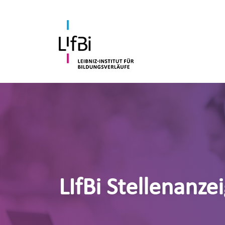
LIfBi Stellenanze