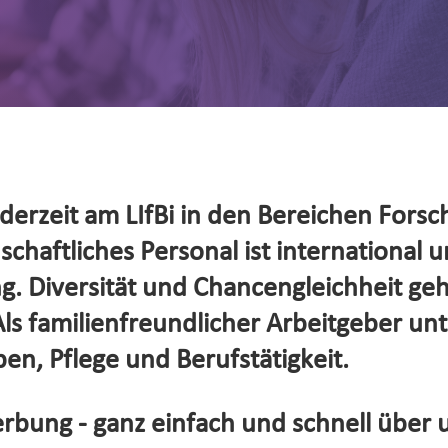
erzeit am LIfBi in den Bereichen Forsc
haftliches Personal ist international un
. Diversität und Chancengleichheit ge
s familienfreundlicher Arbeitgeber unte
en, Pflege und Berufstätigkeit.
rbung - ganz einfach und schnell über 