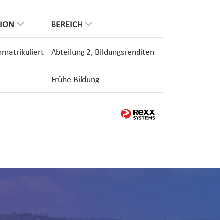
TION
BEREICH
mmatrikuliert
Abteilung 2, Bildungsrenditen
Frühe Bildung