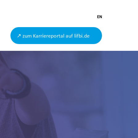
EN
↗ zum Karriereportal auf lifbi.de