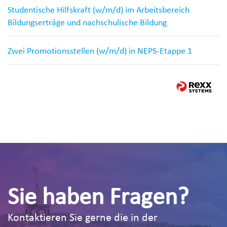
Studentische Hilfskraft (w/m/d) im Arbeitsbereich
Bildungserträge und nachschulische Bildung
Zwei Promotionsstellen (w/m/d) in NEPS-Etappe 1
Sie haben Fragen?
Kontaktieren Sie gerne die in der