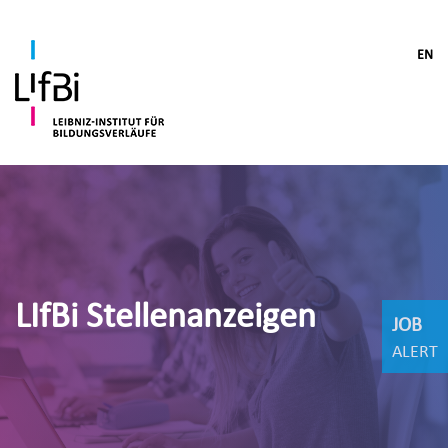
EN
LIfBi Stellenanzeigen
JOB
ALERT