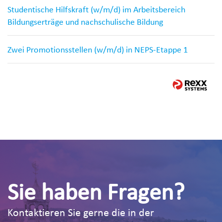
Studentische Hilfskraft (w/m/d) im Arbeitsbereich
Bildungserträge und nachschulische Bildung
Zwei Promotionsstellen (w/m/d) in NEPS-Etappe 1
Sie haben Fragen?
Kontaktieren Sie gerne die in der