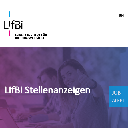
EN
LIfBi Stellenanzeigen
JOB
ALERT