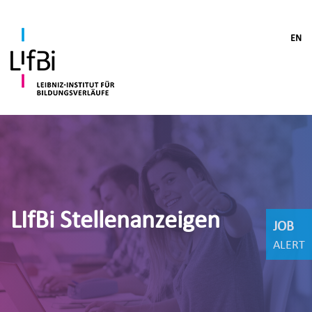
EN
LIfBi Stellenanzeigen
JOB
ALERT