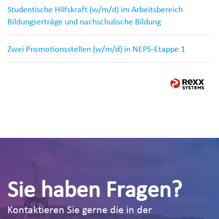
Studentische Hilfskraft (w/m/d) im Arbeitsbereich
Bildungserträge und nachschulische Bildung
Zwei Promotionsstellen (w/m/d) in NEPS-Etappe 1
Sie haben Fragen?
Kontaktieren Sie gerne die in der