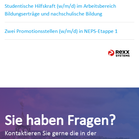
Studentische Hilfskraft (w/m/d) im Arbeitsbereich
Bildungserträge und nachschulische Bildung
Zwei Promotionsstellen (w/m/d) in NEPS-Etappe 1
Sie haben Fragen?
Kontaktieren Sie gerne die in der