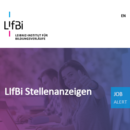
EN
LIfBi Stellenanzeigen
JOB
ALERT