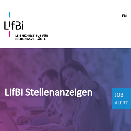
EN
LIfBi Stellenanzeigen
JOB
ALERT