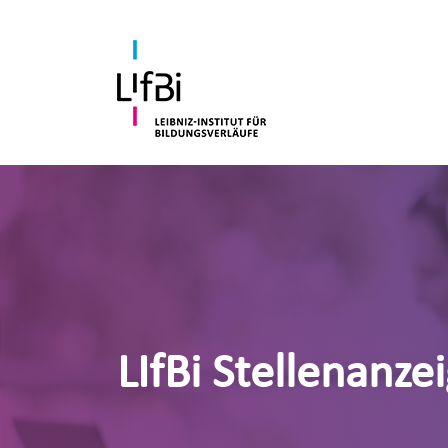
LIfBi Stellenanze