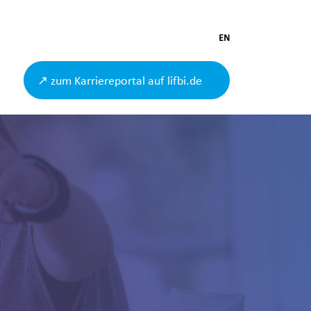
EN
↗ zum Karriereportal auf lifbi.de