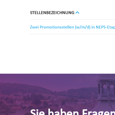
STELLENBEZEICHNUNG
Zwei Promotionsstellen (w/m/d) in NEPS-Eta
Sie haben Frage