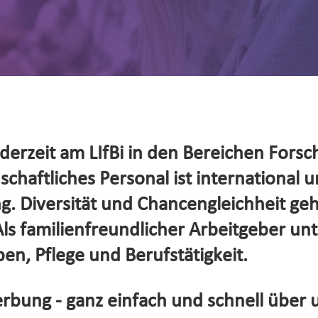
erzeit am LIfBi in den Bereichen Forsc
haftliches Personal ist international un
. Diversität und Chancengleichheit ge
s familienfreundlicher Arbeitgeber unte
en, Pflege und Berufstätigkeit.
rbung - ganz einfach und schnell über 