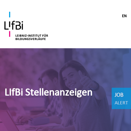
EN
LIfBi Stellenanzeigen
JOB
ALERT