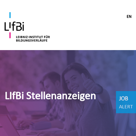
EN
LIfBi Stellenanzeigen
JOB
ALERT