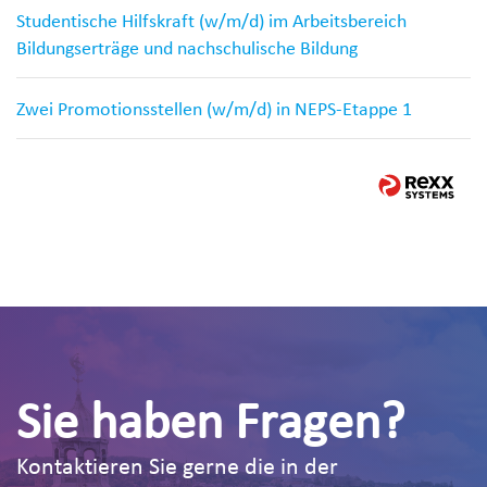
Studentische Hilfskraft (w/m/d) im Arbeitsbereich
Bildungserträge und nachschulische Bildung
Zwei Promotionsstellen (w/m/d) in NEPS-Etappe 1
Sie haben Fragen?
Kontaktieren Sie gerne die in der