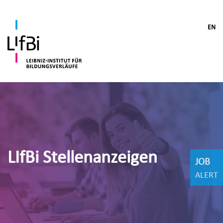
EN
LIfBi Stellenanzeigen
JOB
ALERT