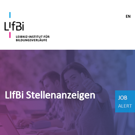
EN
LIfBi Stellenanzeigen
JOB
ALERT