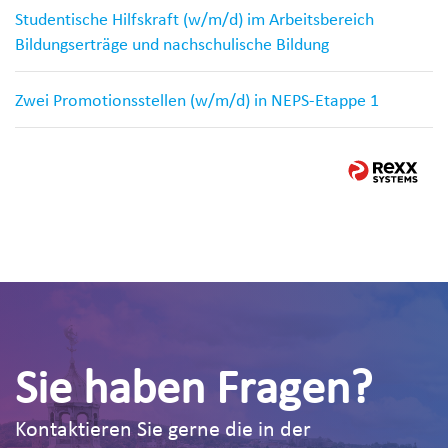
Studentische Hilfskraft (w/m/d) im Arbeitsbereich
Bildungserträge und nachschulische Bildung
Zwei Promotionsstellen (w/m/d) in NEPS-Etappe 1
Sie haben Fragen?
Kontaktieren Sie gerne die in der