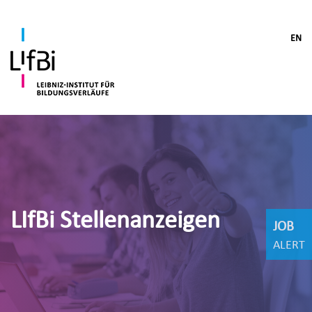
EN
LIfBi Stellenanzeigen
JOB
ALERT