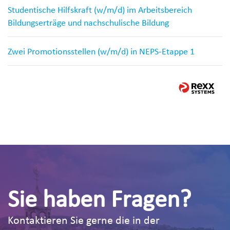
Studentische Hilfskraft (w/m/d) im Arbeitsbereich
Bildungserträge und nachschulische Bildung
Zwei Promotionsstellen (w/m/d) in NEPS-Etappe 1
Sie haben Fragen?
Kontaktieren Sie gerne die in der