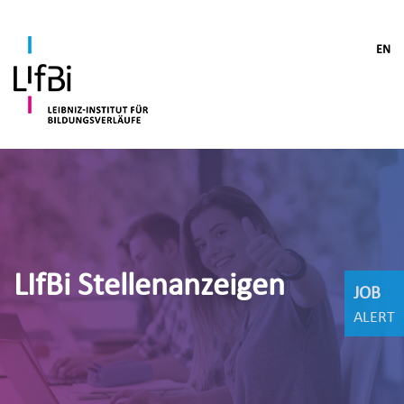
EN
LIfBi Stellenanzeigen
JOB
ALERT