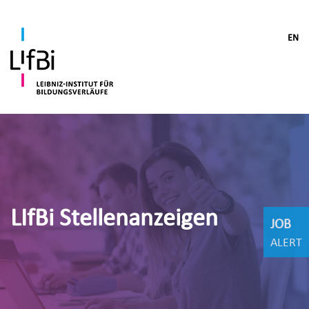
EN
LIfBi Stellenanzeigen
JOB
ALERT