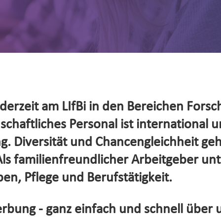
erzeit am LIfBi in den Bereichen Forsc
haftliches Personal ist international un
. Diversität und Chancengleichheit ge
s familienfreundlicher Arbeitgeber unte
en, Pflege und Berufstätigkeit.
rbung - ganz einfach und schnell über 