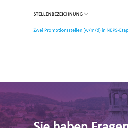
STELLENBEZEICHNUNG
Zwei Promotionsstellen (w/m/d) in NEPS-Eta
Sie haben Frage