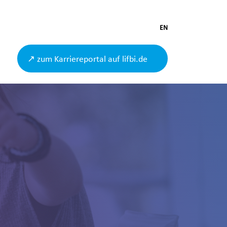
EN
↗ zum Karriereportal auf lifbi.de