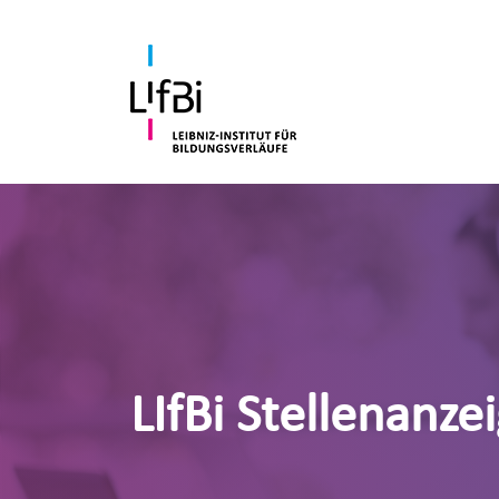
LIfBi Stellenanze