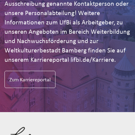
Ausschreibung genannte Kontaktperson oder
unsere Personalabteilung! Weitere
Informationen zum LIfBi als Arbeitgeber, zu
unseren Angeboten im Bereich Weiterbildung
und Nachwuchsförderung und zur
Weltkulturerbestadt Bamberg finden Sie auf
unserem Karriereportal lifbi.de/Karriere.
Zum Karriereportal