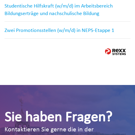
Studentische Hilfskraft (w/m/d) im Arbeitsbereich
Bildungserträge und nachschulische Bildung
Zwei Promotionsstellen (w/m/d) in NEPS-Etappe 1
Sie haben Fragen?
Kontaktieren Sie gerne die in der