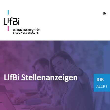
EN
LIfBi Stellenanzeigen
JOB
ALERT