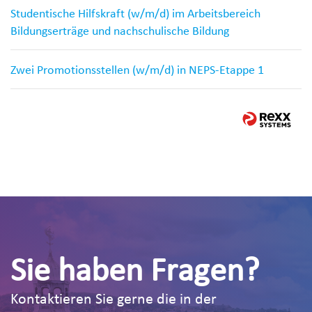
Studentische Hilfskraft (w/m/d) im Arbeitsbereich
Bildungserträge und nachschulische Bildung
Zwei Promotionsstellen (w/m/d) in NEPS-Etappe 1
Sie haben Fragen?
Kontaktieren Sie gerne die in der