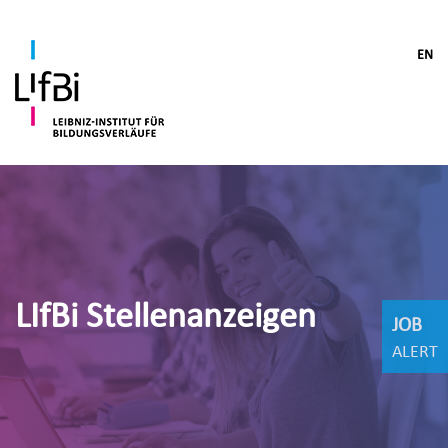
EN
LIfBi Stellenanzeigen
JOB
ALERT