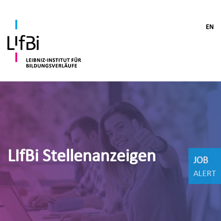
EN
LIfBi Stellenanzeigen
JOB
ALERT