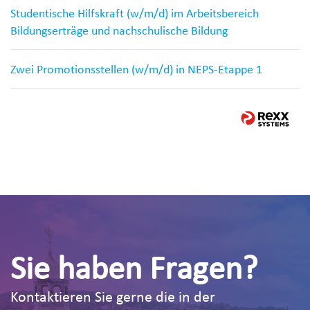
Studentische Hilfskraft (w/m/d) im Arbeitsbereich
Bildungserträge und nachschulische Bildung
Zwei Promotionsstellen (w/m/d) in NEPS-Etappe 1
Sie haben Fragen?
Kontaktieren Sie gerne die in der