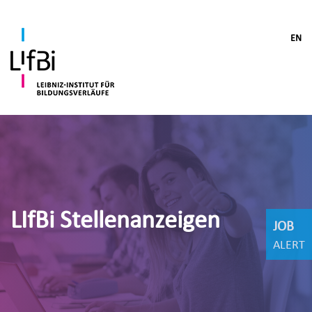
EN
LIfBi Stellenanzeigen
JOB
ALERT