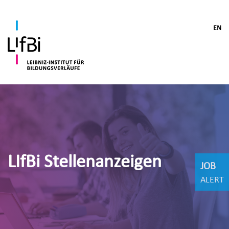
EN
LIfBi Stellenanzeigen
JOB
ALERT