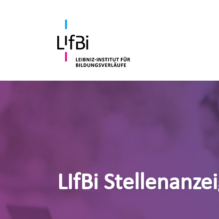
LIfBi Stellenanze