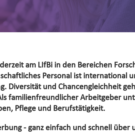
erzeit am LIfBi in den Bereichen Forsc
haftliches Personal ist international un
. Diversität und Chancengleichheit ge
s familienfreundlicher Arbeitgeber unte
en, Pflege und Berufstätigkeit.
rbung - ganz einfach und schnell über 