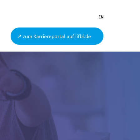
EN
↗ zum Karriereportal auf lifbi.de