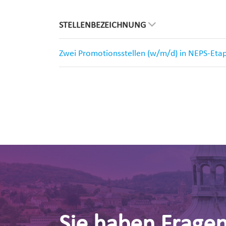
STELLENBEZEICHNUNG
Zwei Promotionsstellen (w/m/d) in NEPS-Eta
Sie haben Frage