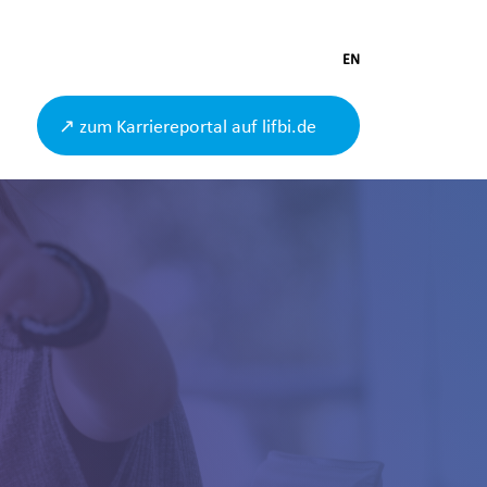
EN
↗ zum Karriereportal auf lifbi.de