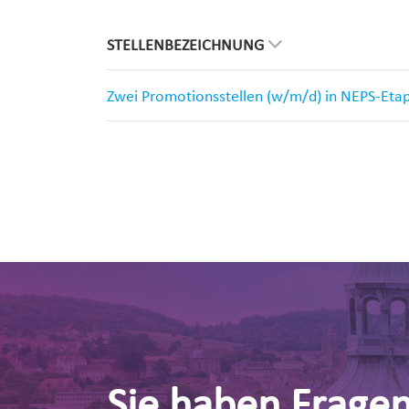
STELLENBEZEICHNUNG
Zwei Promotionsstellen (w/m/d) in NEPS-Eta
Sie haben Frage