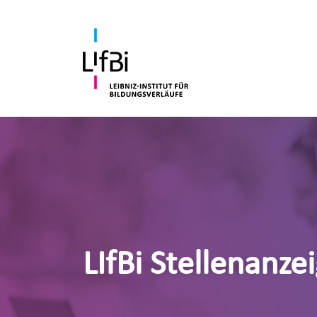
LIfBi Stellenanze