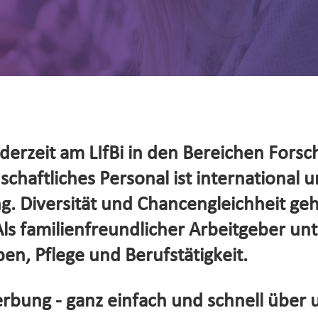
erzeit am LIfBi in den Bereichen Forsc
haftliches Personal ist international un
. Diversität und Chancengleichheit ge
s familienfreundlicher Arbeitgeber unte
en, Pflege und Berufstätigkeit.
rbung - ganz einfach und schnell über 