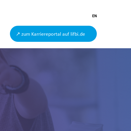
EN
↗ zum Karriereportal auf lifbi.de