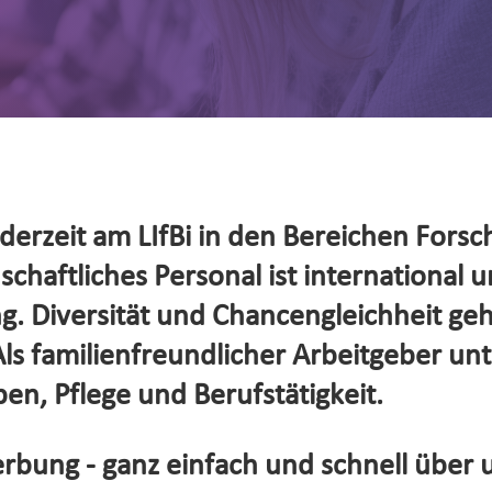
erzeit am LIfBi in den Bereichen Forsc
haftliches Personal ist international un
. Diversität und Chancengleichheit ge
s familienfreundlicher Arbeitgeber unte
en, Pflege und Berufstätigkeit.
rbung - ganz einfach und schnell über 