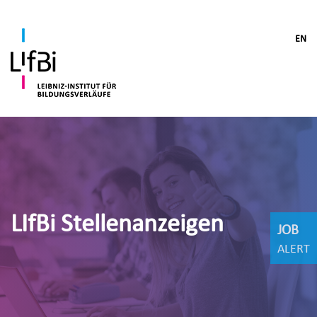
EN
LIfBi Stellenanzeigen
JOB
ALERT