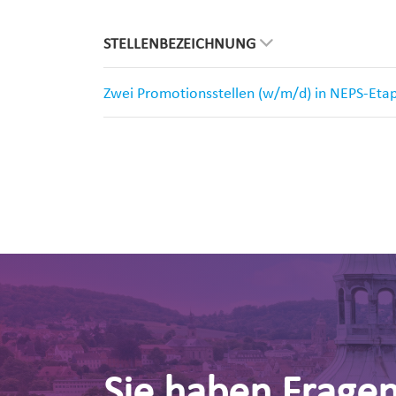
STELLENBEZEICHNUNG
Zwei Promotionsstellen (w/m/d) in NEPS-Eta
Sie haben Frage