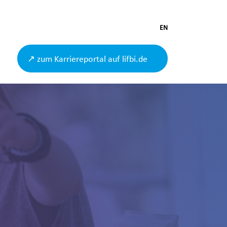
EN
↗ zum Karriereportal auf lifbi.de