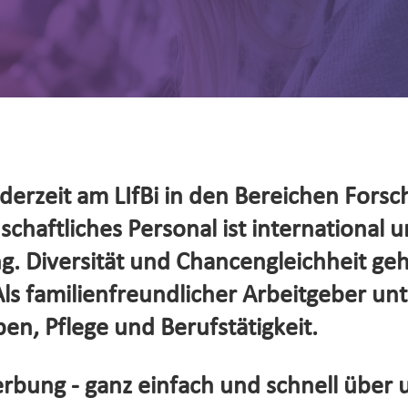
erzeit am LIfBi in den Bereichen Forsc
haftliches Personal ist international un
. Diversität und Chancengleichheit ge
s familienfreundlicher Arbeitgeber unte
en, Pflege und Berufstätigkeit.
rbung - ganz einfach und schnell über 