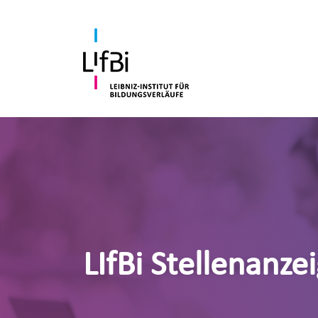
LIfBi Stellenanze