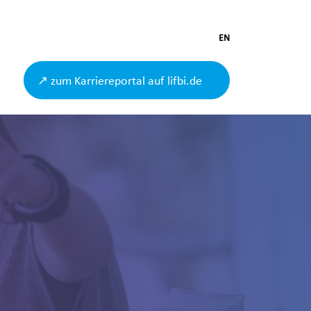
EN
↗ zum Karriereportal auf lifbi.de