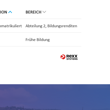
TION
BEREICH
mmatrikuliert
Abteilung 2, Bildungsrenditen
Frühe Bildung