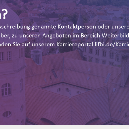
n?
Ausschreibung genannte Kontaktperson oder unsere
geber, zu unseren Angeboten im Bereich Weiterb
den Sie auf unserem Karriereportal lifbi.de/Karri