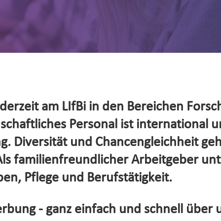
erzeit am LIfBi in den Bereichen Forsc
haftliches Personal ist international un
. Diversität und Chancengleichheit ge
s familienfreundlicher Arbeitgeber unte
en, Pflege und Berufstätigkeit.
rbung - ganz einfach und schnell über 