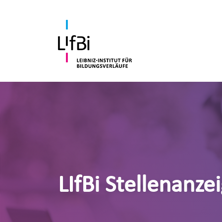
LIfBi Stellenanze