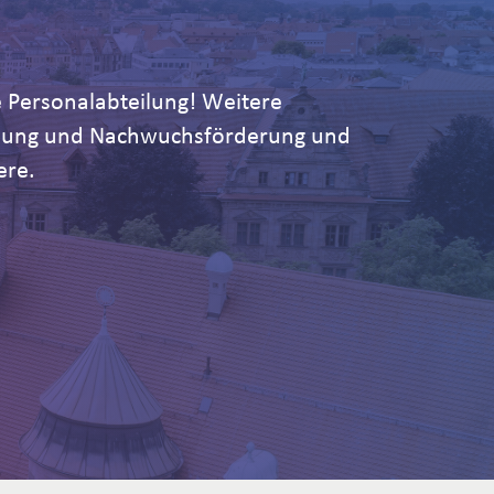
 Personalabteilung! Weitere
ildung und Nachwuchsförderung und
ere.