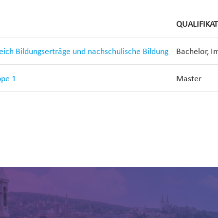
QUALIFIKA
reich Bildungserträge und nachschulische Bildung
Bachelor, I
ppe 1
Master