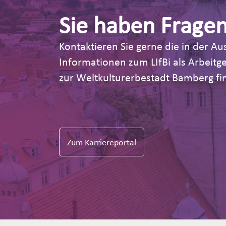
Sie haben Frage
Kontaktieren Sie gerne die in der 
Informationen zum LIfBi als Arbeit
zur Weltkulturerbestadt Bamberg fin
Zum Karriereportal