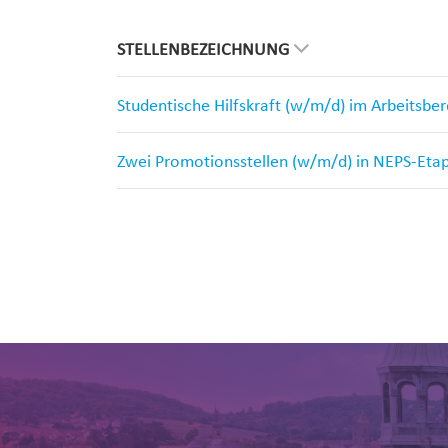
STELLENBEZEICHNUNG
Studentische Hilfskraft (w/m/d) im Arbeitsbe
Zwei Promotionsstellen (w/m/d) in NEPS-Eta