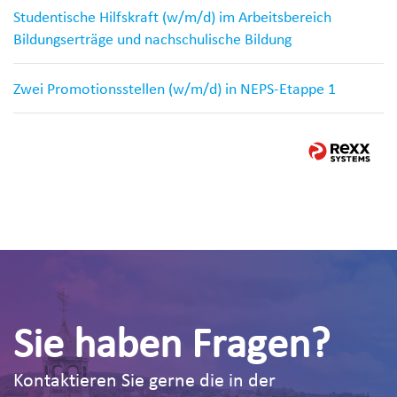
Studentische Hilfskraft (w/m/d) im Arbeitsbereich
Bildungserträge und nachschulische Bildung
Zwei Promotionsstellen (w/m/d) in NEPS-Etappe 1
Sie haben Fragen?
Kontaktieren Sie gerne die in der