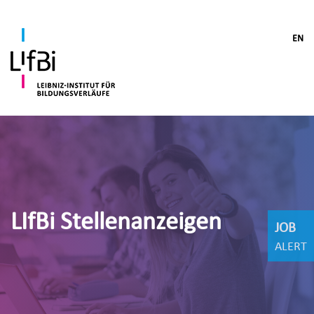
EN
LIfBi Stellenanzeigen
JOB
ALERT