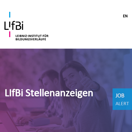
EN
LIfBi Stellenanzeigen
JOB
ALERT