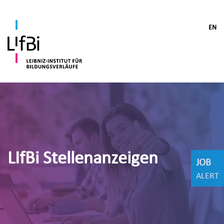
EN
LIfBi Stellenanzeigen
JOB
ALERT