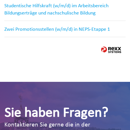
Studentische Hilfskraft (w/m/d) im Arbeitsbereich
Bildungserträge und nachschulische Bildung
Zwei Promotionsstellen (w/m/d) in NEPS-Etappe 1
Sie haben Fragen?
Kontaktieren Sie gerne die in der