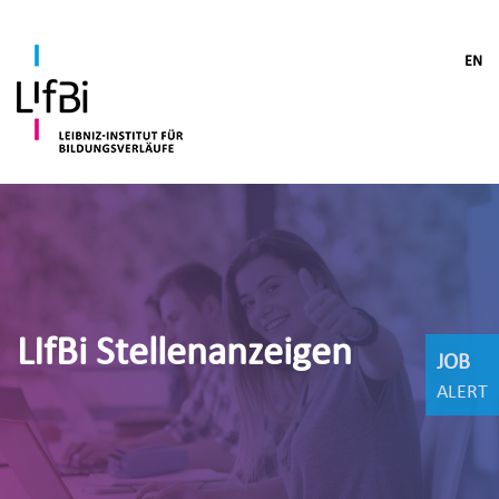
EN
LIfBi Stellenanzeigen
JOB
ALERT