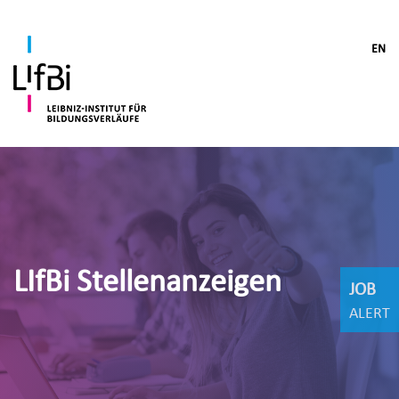
EN
LIfBi Stellenanzeigen
JOB
ALERT