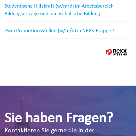
Studentische Hilfskraft (w/m/d) im Arbeitsbereich
Bildungserträge und nachschulische Bildung
Zwei Promotionsstellen (w/m/d) in NEPS-Etappe 1
Sie haben Fragen?
Kontaktieren Sie gerne die in der