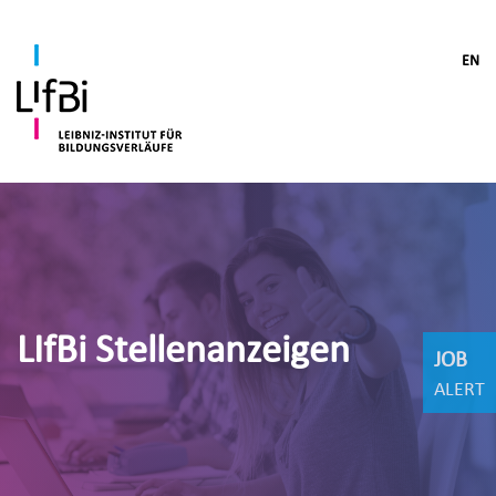
EN
LIfBi Stellenanzeigen
JOB
ALERT